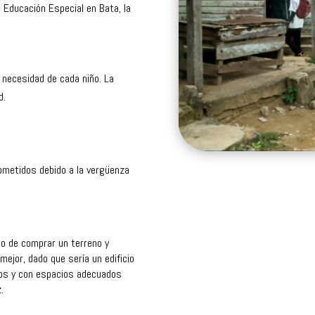
 Educación Especial en Bata, la
 necesidad de cada niño. La
d.
ometidos debido a la vergüenza
 o de comprar un terreno y
 mejor, dado que sería un edificio
ulos y con espacios adecuados
.